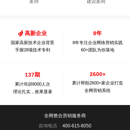
案例
建设案例
高新企业
8年
国家高新技术企业背景
8年专注企业网络营销实践
手握28项技术专利
60+团队为你落地
2600+
137期
累计帮助2600+家企业打造
累计培训8000人次
全网营销系统
理论扎实，效果显著
全网整合营销服务商
咨询电话
400-615-8050