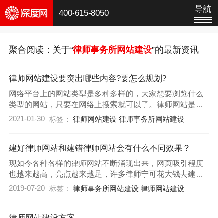
导航
400-615-8050
聚合阅读：关于“
律师事务所网站建设
”的最新资讯
律师网站建设要突出哪些内容?要怎么规划?
网络平台上的网站类型是多种多样的，大家想要浏览什么
类型的网站，只要在网络上搜索就可以了。律师网站是大
家经常浏览的，这些网站可以为大家提供全面的法律常
2021-01-30
标签：
律师网站建设
律师事务所网站建设
识。如果大家要设计自己的律师网站，一定要注意内容方
面的建设。那么，律师网站建设要突出哪些内容?
建好律师网站和建错律师网站会有什么不同效果？
现如今各种各样的律师网站不断涌现出来，网页吸引程度
也越来越高，亮点越来越足，许多律师宁可花大钱去建立
网站而不是再去用模板网站，是怎么回事呢?
2019-07-20
标签：
律师事务所网站建设
律师网站建设
律师网站建设方案