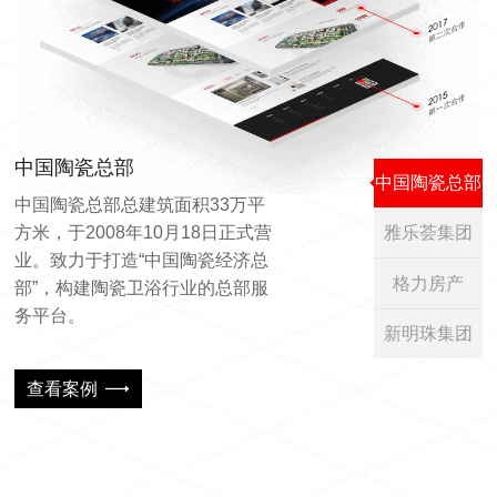
中国陶瓷总部
中国陶瓷总部
中国陶瓷总部总建筑面积33万平
方米，于2008年10月18日正式营
雅乐荟集团
业。致力于打造“中国陶瓷经济总
格力房产
部”，构建陶瓷卫浴行业的总部服
务平台。
新明珠集团
查看案例