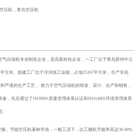
空压机，青岛空压机
气压缩机专业制造企业，是高新科技企业，一工厂位于青岛胶州中云
00平方米。新建工厂位于洋河镇工业园，占地25267平方米，生产车间
理念和严谨的生产工艺， 致力于空气压缩机的研发、设计、生产和销售，
先后通过了ISO9001质量管理体系认证和ISO14001环境管理体系
程。
频」节能空压机著称市场，一般工况下，比工频机节能率高达30-40%