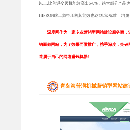
以上,比普通变频机能效高出6-8%，绝大部分产
HIPRON牌工频空压机其能效也达到2级标准，均
深度网作为一家专业营销型网站建设服务商，
销而做网站，为了效果而做推广，携手深度，突破
造属于自己的网络赚钱机器!
青岛海普润机械营销型网站建