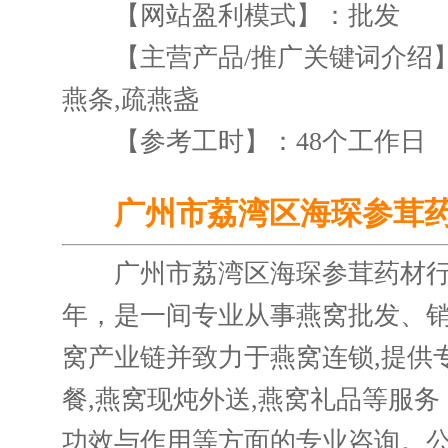
【网站盈利模式】：批发
【主营产品/推广关键词介绍】：
燕条,疏燕盏
【参考工时】：48个工作日
广州市荔湾区海琛参茸
广州市荔湾区海琛参茸药材行(简
年，是一间专业从事燕窝批发、
窝产业链并致力于燕窝连锁,提供
餐,燕窝现炖外送,燕窝礼品等服
功效与作用等方面的专业咨询。