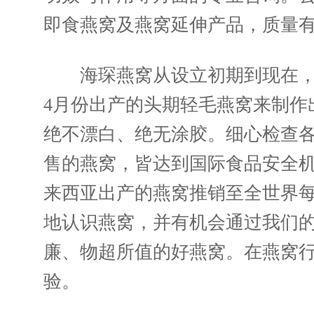
即食燕窝及燕窝延伸产品，质量
海琛燕窝从设立初期到现在，坚
4月份出产的头期轻毛燕窝来制作
绝不漂白、绝无涂胶。细心检查
售的燕窝，皆达到国际食品安全
来西亚出产的燕窝推销至全世界
地认识燕窝，并有机会通过我们
廉、物超所值的好燕窝。在燕窝行
验。