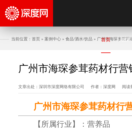
当前位置：
首页
»
案例中心
»
食品/酒水/饮品
»
广州市海琛参茸药
首页
AI搜索
广州市海琛参茸药材行营
文章出处：深圳市深度网络有限公司
作者：深度网
阅读
广州市海琛参茸药材行
【所属行业】：营养品