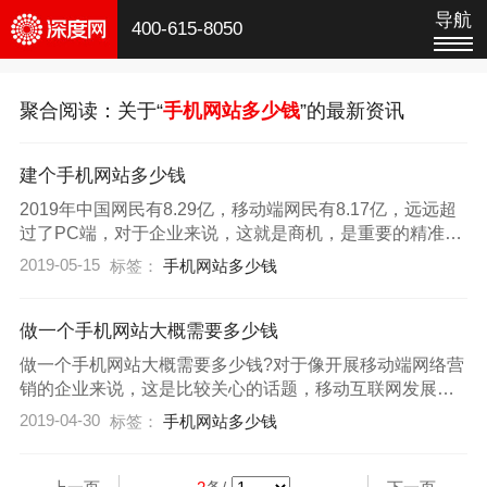
导航
400-615-8050
聚合阅读：关于“
手机网站多少钱
”的最新资讯
建个手机网站多少钱
2019年中国网民有8.29亿，移动端网民有8.17亿，远远超
过了PC端，对于企业来说，这就是商机，是重要的精准客
户来源入口。做移动端营销，少不了手机网站建设，要针
2019-05-15
标签：
手机网站多少钱
对企业实际需求，进行手机网站策划、设计与制作，让手
机站具备营销力、公信力、转化率，满足用户需求。
做一个手机网站大概需要多少钱
做一个手机网站大概需要多少钱?对于像开展移动端网络营
销的企业来说，这是比较关心的话题，移动互联网发展这
么快，对于企业来说，这是一个新兴市场，需要企业来深
2019-04-30
标签：
手机网站多少钱
耕开发，拓展销售渠道。