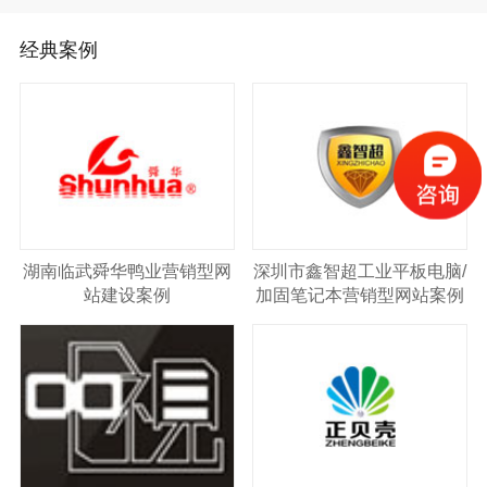
经典案例
湖南临武舜华鸭业营销型网
深圳市鑫智超工业平板电脑/
站建设案例
加固笔记本营销型网站案例