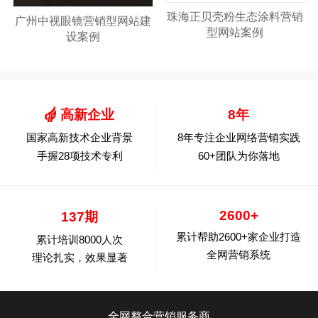
珠海正贝壳粉生态涂料营销
广州中视眼镜营销型网站建
型网站案例
设案例
高新企业
8年
国家高新技术企业背景
8年专注企业网络营销实践
手握28项技术专利
60+团队为你落地
2600+
137期
累计帮助2600+家企业打造
累计培训8000人次
全网营销系统
理论扎实，效果显著
全网整合营销服务商