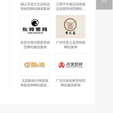
TOP
佛山市震力五金制品
江西千年食品绿色食
营销型网站建设案例
品加盟营销型网站建
设案例
东莞市黑玛塑胶营销
广州市贵之蓝营销型
型网站建设案例
网站案例
北京酷墙3D墙面装
广东兴发铝材营销型
饰板营销网站建设案
网站建设案例
例