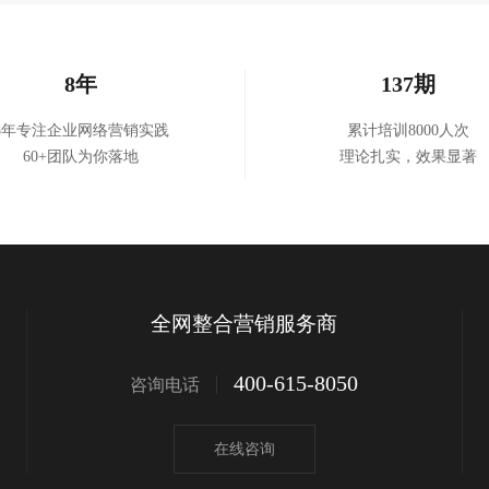
8年
137期
8年专注企业网络营销实践
累计培训8000人次
60+团队为你落地
理论扎实，效果显著
全网整合营销服务商
400-615-8050
咨询电话
在线咨询