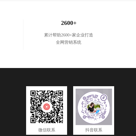
2600+
累计帮助2600+家企业打造
全网营销系统
微信联系
抖音联系