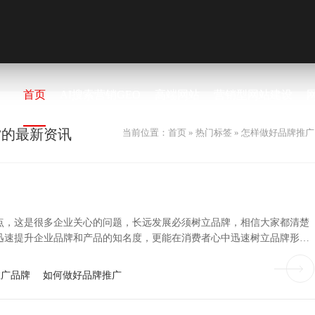
首页
AI搜索营销GEO
高端网站
营销型网站建设
”的最新资讯
当前位置：
首页
»
热门标签
» 怎样做好品牌推广
点，这是很多企业关心的问题，长远发展必须树立品牌，相信大家都清楚
迅速提升企业品牌和产品的知名度，更能在消费者心中迅速树立品牌形
额。如今品牌众多，不懂推广，用户很难知道您品牌的存在，所以要主动
推广品牌
如何做好品牌推广