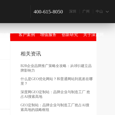
400-615-8050
深圳
广州
中山
网站推广
客户案例
增值服务
创新研究
关于深度网
相关资讯
B2B企业品牌推广策略全攻略：从0到1建立品
牌影响力
什么是GEO优化网站？和普通网站到底差在哪
里？
深度网GEO定制站：品牌企业与制造工厂 抢
占AI搜索高地
GEO定制站：品牌企业与制造工厂抢占AI搜
索高地的战略枢纽