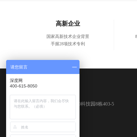
高新企业
国家高新技术企业背景
手握28项技术专利
请您留言
深度网
400-615-8050
深圳
广州
中山
深圳市龙华区民治街道1970科技园8栋403-5
400-615-8050