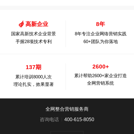
高新企业
8年
国家高新技术企业背景
8年专注企业网络营销实践
手握28项技术专利
60+团队为你落地
2600+
137期
累计帮助2600+家企业打造
累计培训8000人次
全网营销系统
理论扎实，效果显著
全网整合营销服务商
咨询电话
400-615-8050