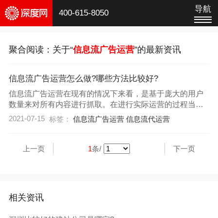
导航
400-615-8050
聚合阅读：关于“
信息流广告运营
”的最新资讯
信息流广告运营怎么做?哪些方法比较好?
信息流广告运营在现有的情况下来看，是基于庞大的用户
数量来对所有内容进行抓取。在进行实际运营的过程当
中，能够针对于千人千面做好精准的预算，而且能够结合
2021-07-15
标签：
信息流广告运营
信息流代运营
产品自身的大数据来穿插现有的原生态的广告，在整个广
告运营过程当中，究竟要从哪些方面入手?
上一页
1
条/
下一页
相关资讯