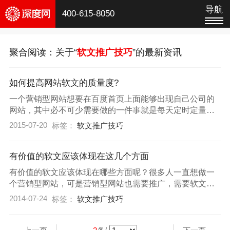
导航
400-615-8050
聚合阅读：关于“
软文推广技巧
”的最新资讯
如何提高网站软文的质量度?
一个营销型网站想要在百度首页上面能够出现自己公司的
网站，其中必不可少需要做的一件事就是每天定时定量的
去给网站更新文章，让百度蜘蛛来抓取你的网站，让网站
2015-07-20
标签：
软文推广技巧
文章去优化网站关键词，那如何去写一篇质量度高的软文
呢，这是很多站长比较苦恼的一个问题。
有价值的软文应该体现在这几个方面
有价值的软文应该体现在哪些方面呢？很多人一直想做一
个营销型网站，可是营销型网站也需要推广，需要软文的
编写，写好一篇软文对于一个营销型网站来说是十分重要
2014-07-24
标签：
软文推广技巧
的