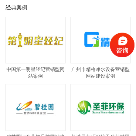
经典案例
中国第一明星经纪营销型网
广州市精格净水设备营销型
站案例
网站建设案例