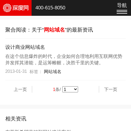
导航
400-615-8050
聚合阅读：关于“
网站域名
”的最新资讯
设计商业网站域名
在这个信息爆炸的时代，企业如何合理地利用互联网优势
并发挥其潜能，是运筹帷幄，决胜千里的关键。
2013-01-31
标签：
网站域名
上一页
1
条/
下一页
相关资讯