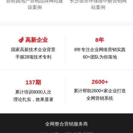
碧桂园地产营销品牌网站建
长沙圣菲环保除甲醛营销网
设案例
站案例
高新企业
8年
国家高新技术企业背景
8年专注企业网络营销实践
手握28项技术专利
60+团队为你落地
2600+
137期
累计帮助2600+家企业打造
累计培训8000人次
全网营销系统
理论扎实，效果显著
全网整合营销服务商