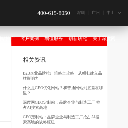
400-615-8050
深圳
广州
中山
网站推广
客户案例
增值服务
创新研究
关于深度网
相关资讯
B2B企业品牌推广策略全攻略：从0到1建立品
牌影响力
什么是GEO优化网站？和普通网站到底差在哪
里？
深度网GEO定制站：品牌企业与制造工厂 抢
占AI搜索高地
GEO定制站：品牌企业与制造工厂抢占AI搜
索高地的战略枢纽