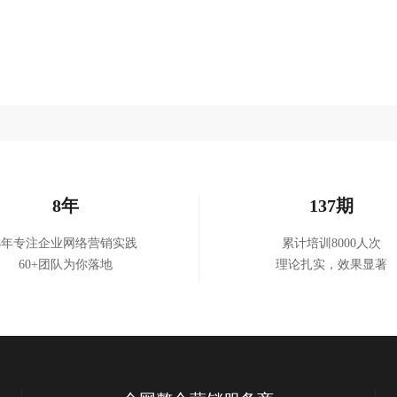
8年
137期
8年专注企业网络营销实践
累计培训8000人次
60+团队为你落地
理论扎实，效果显著