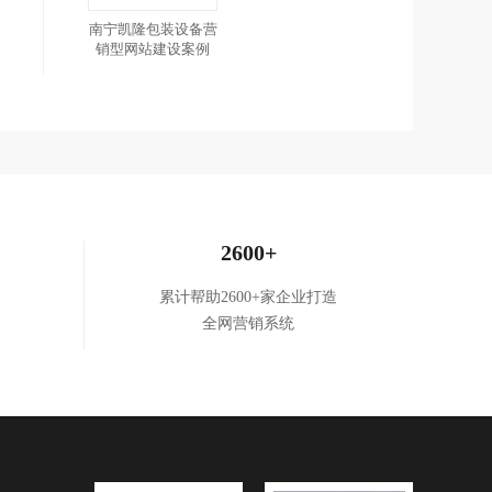
南宁凯隆包装设备营
销型网站建设案例
2600+
累计帮助2600+家企业打造
全网营销系统