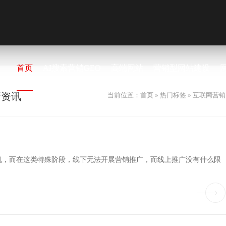
首页
AI搜索营销GEO
高端网站
营销型网站建设
新资讯
当前位置：
首页
»
热门标签
» 互联网营销
机，而在这类特殊阶段，线下无法开展营销推广，而线上推广没有什么限