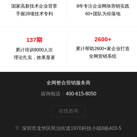
国家高新技术企业背景
8年专注企业网络营销实践
手握28项技术专利
60+团队为你落地
2600+
137期
累计帮助2600+家企业打造
累计培训8000人次
全网营销系统
理论扎实，效果显著
全网整合营销服务商
咨询电话
400-615-8050
在线咨询
深圳市龙华区民治街道1970科技小镇8栋403-5