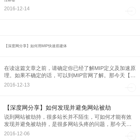
2016-12-14
【深度网分享】如何用MIP快速搭建体
在读这篇文章之前，请确定你已经了解MIP定义及加速原
理。如果不确定的话，可以到MIP官网了解。那今天【深
度网】
2016-12-13
【深度网分享】如何发现并避免网站被劫
说到网站被劫持，很多站长并不陌生，可如何才能有效
发现并避免被劫持，是很多网站头疼的问题，那今天
【深度网】小编看
2016-12-06