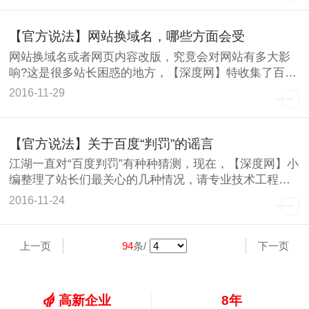
【官方说法】网站换域名，哪些方面会受
网站换域名或者网页内容改版，究竟会对网站有多大影
响?这是很多站长困惑的地方，【深度网】特收集了百度
站长平台站长
2016-11-29
【官方说法】关于百度“判罚”的谣言
江湖一直对“百度判罚”有种种猜测，现在，【深度网】小
编整理了站长们最关心的几种情况，请专业技术工程师
回答，这些
2016-11-24
上一页
94
条/
下一页
高新企业
8年