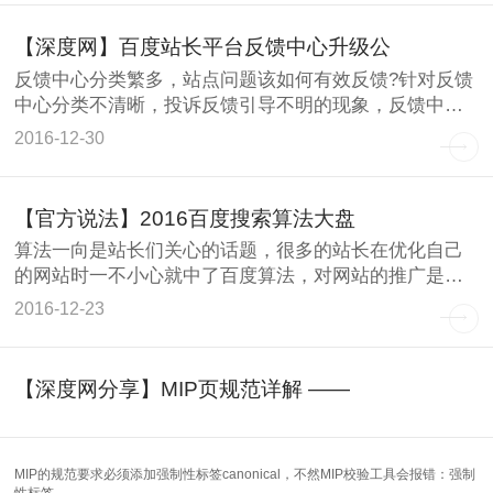
【深度网】百度站长平台反馈中心升级公
反馈中心分类繁多，站点问题该如何有效反馈?针对反馈
中心分类不清晰，投诉反馈引导不明的现象，反馈中心
对反馈重灾区
2016-12-30
【官方说法】2016百度搜索算法大盘
算法一向是站长们关心的话题，很多的站长在优化自己
的网站时一不小心就中了百度算法，对网站的推广是有
很大的影响的，
2016-12-23
【深度网分享】MIP页规范详解 ——
MIP的规范要求必须添加强制性标签canonical，不然MIP校验工具会报错：强制
性标签