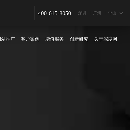
400-615-8050
深圳
广州
中山
网站推广
客户案例
增值服务
创新研究
关于深度网