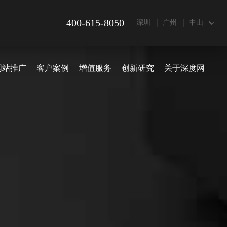
400-615-8050
深圳
广州
中山
网站推广
客户案例
增值服务
创新研究
关于深度网