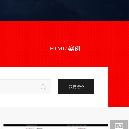
HTML5案例
我要报价