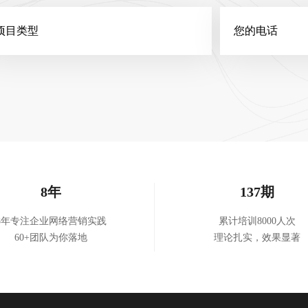
8年
137期
8年专注企业网络营销实践
累计培训8000人次
60+团队为你落地
理论扎实，效果显著