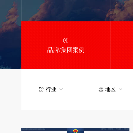
品牌/集团案例
行业
地区