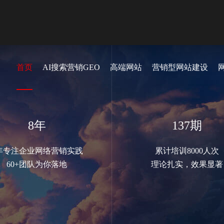
首页
AI搜索营销GEO
高端网站
营销型网站建设
8年
137期
年专注企业网络营销实践
累计培训8000人次
60+团队为你落地
理论扎实，效果显著