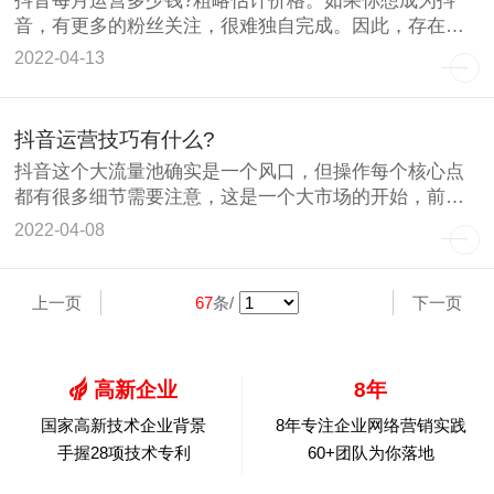
抖音每月运营多少钱?粗略估计价格。如果你想成为抖
音，有更多的粉丝关注，很难独自完成。因此，存在着
抖音代运营。通
2022-04-13
抖音运营技巧有什么?
抖音这个大流量池确实是一个风口，但操作每个核心点
都有很多细节需要注意，这是一个大市场的开始，前期
抖音变动比较多
2022-04-08
上一页
67
条/
下一页
高新企业
8年
国家高新技术企业背景
8年专注企业网络营销实践
手握28项技术专利
60+团队为你落地