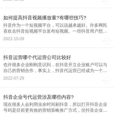
如何提高抖音视频播放量?有哪些技巧?
抖音作为一个短视频平台，可以说越来越好。许多网民
喜欢去抖音短视频平台发布短视频。一些抖音用户想知
道如何提高视频
2022-10-09
抖音运营哪个代运营公司比较好
也许很多企业刚刚意识到，在抖音开立企业账户可以与
自己的营销合作，事实上，抖音代运营已经成为一个巨
大的行业，许多
2022-07-29
抖音企业号代运营涉及哪些内容?
现在很多人会利用业余时间刷抖音，所以打开抖音企业
号码是目前更有效的营销策略推广方式，但抖音企业号