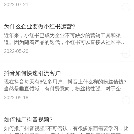
码仍然有点困难
2022-07-21
为什么企业要做小红书运营?
近年来，小红书已成为企业不可缺少的营销工具和渠
道。因为随着产品的迭代，小红书可以直接从社区平台
转变为社区+电子
2022-05-20
抖音如何快速引流客户
现在抖音每天有6亿多用户。抖音上什么样的粉丝值钱?
当然是垂直领域，有付费意向，粉丝粘性强。对于企业
来说，要想获
2022-05-18
如何推广抖音视频?
如何推广抖音视频?不可否认，有很多东西需要学习，比