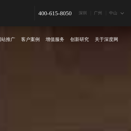
400-615-8050
深圳
广州
中山
网站推广
客户案例
增值服务
创新研究
关于深度网