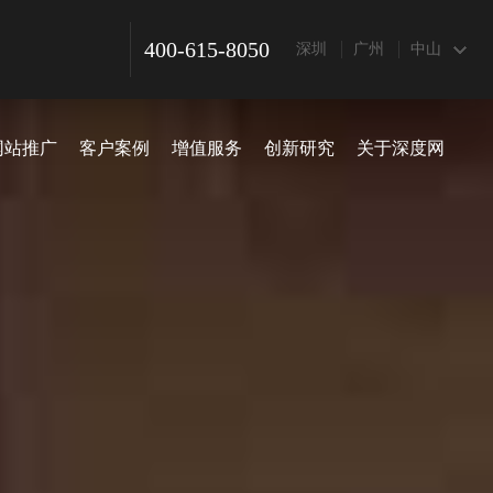
400-615-8050
深圳
广州
中山
网站推广
客户案例
增值服务
创新研究
关于深度网