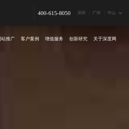
400-615-8050
深圳
广州
中山
网站推广
客户案例
增值服务
创新研究
关于深度网