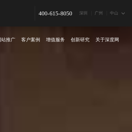
400-615-8050
深圳
广州
中山
网站推广
客户案例
增值服务
创新研究
关于深度网