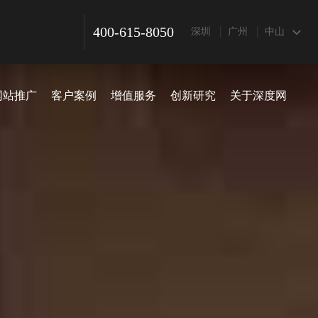
400-615-8050
深圳
广州
中山
网站推广
客户案例
增值服务
创新研究
关于深度网