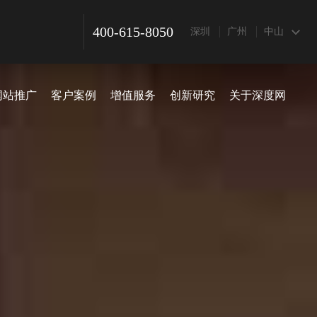
400-615-8050
深圳
广州
中山
网站推广
客户案例
增值服务
创新研究
关于深度网