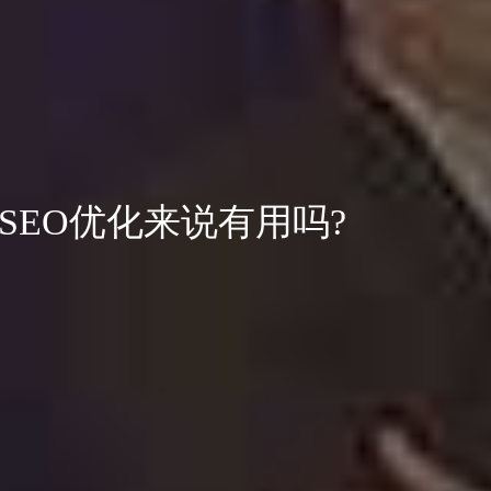
SEO优化来说有用吗?