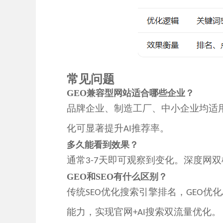
常见问题
GEO兼容型网站适合哪些企业？
品牌企业、制造工厂、中小企业均适
化可显著提升
推荐率。
AI
多久能看到效果？
通常
天即可观察到变化。
深度网
双
3-7
GEO和SEO有什么区别？
传统
优化搜索引擎排名，
优化
SEO
GEO
能力，实现官网
搜索双流量优化。
+AI