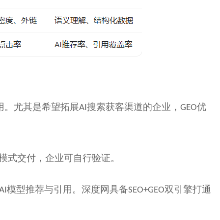
用。尤其是希望拓展
搜索获客渠道的企业，
优
AI
GEO
模式交付，企业可自行验证。
模型推荐与引用。深度网具备
双引擎打通
AI
SEO+GEO