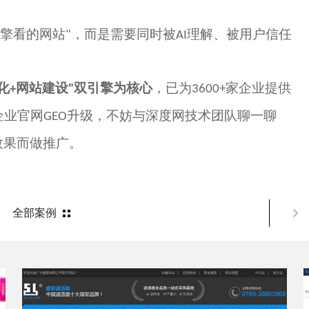
擎看的网站
，而是需要同时被
理解、被用户信任
"
AI
化
网站建设
双引擎为核心
，已为
家企业提供
+
"
3600+
企业官网
升级，不妨与深度网技术团队聊一聊
GEO
效果而做推广。
全部案例