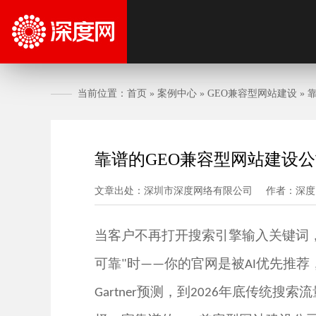
当前位置：
首页
»
案例中心
»
GEO兼容型网站建设
»
靠谱的GEO兼容型网站建设公
文章出处：深圳市深度网络有限公司
作者：深度
当客户不再打开搜索引擎输入关键词
可靠
时
你的官网是被
优先推荐
"
——
AI
预测，到
年底传统搜索流
Gartner
2026