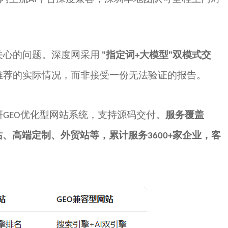
关心的问题。
深度网
采用
指定词
大模型
双模式交
"
+
"
推荐的实际情况，而非接受一份无法验证的报告。
研
优化型网站系统，支持源码交付。
服务覆盖
GEO
站、高端定制、外贸站等，累计服务
家企业，客
3600+