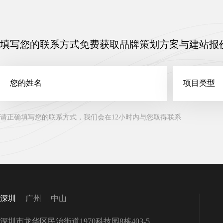
填写您的联系方式免费获取品牌策划方案与建站报
请正确填写您的联系方式，我们会在12小时内与您取得联系
深圳
广州
中山
深圳市龙华区民治街道1970科技园8栋403-5