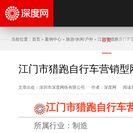
当前位置：
首页
»
案例中心
»
旅游/休闲/户外
»
江门市猎跑自行车
首页
AI搜索
江门市猎跑自行车营销型
文章出处：深圳市深度网络有限公司
作者：深度网
阅读
江门市猎跑自行车
所属行业：制造