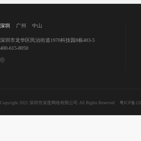
深圳
广州
中山
深圳市龙华区民治街道1970科技园8栋403-5
400-615-8050
Copyright 2021 深圳市深度网络有限公司 All Rights Reserved
粤ICP备12