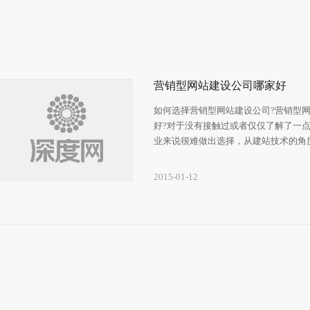
营销型网站建设公司哪家好
如何选择营销型网站建设公司?营销型
好?对于没有接触过或者仅仅了解了一
业来说很难做出选择，从建站技术的角
部分的建站公司水平相差并不大，关键
化以及后期的服务。专注建站过程的每
2015-01-12
量的基本保证，大到网站背景的选择，
的确定