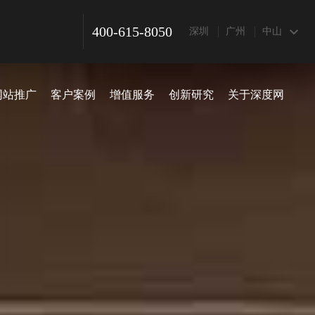
400-615-8050
深圳
广州
中山
网站推广
客户案例
增值服务
创新研究
关于深度网