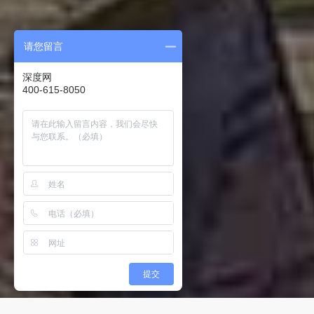
请您留言
深度网
400-615-8050
提交