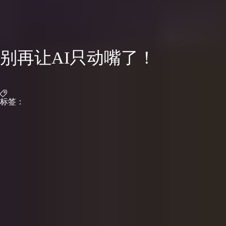
别再让AI只动嘴了！
标签：