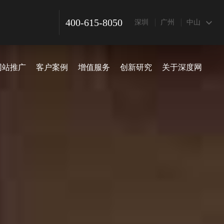
400-615-8050
深圳
广州
中山
网站推广
客户案例
增值服务
创新研究
关于深度网