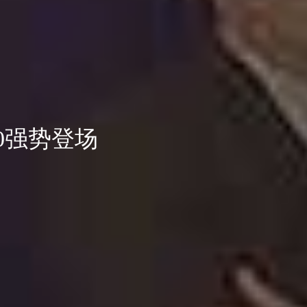
0强势登场