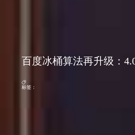
百度冰桶算法再升级：4.
标签：